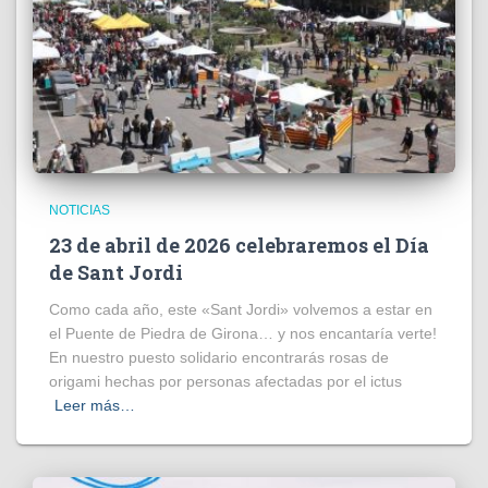
NOTICIAS
23 de abril de 2026 celebraremos el Día
de Sant Jordi
Como cada año, este «Sant Jordi» volvemos a estar en
el Puente de Piedra de Girona… y nos encantaría verte!
En nuestro puesto solidario encontrarás rosas de
origami hechas por personas afectadas por el ictus
Leer más…