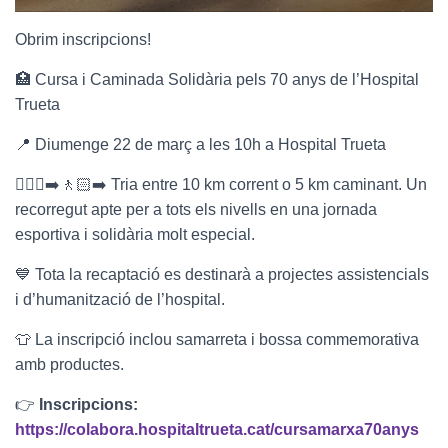
Obrim inscripcions!
🏥 Cursa i Caminada Solidària pels 70 anys de l’Hospital
Trueta
📍 Diumenge 22 de març a les 10h a Hospital Trueta
🏃🏼‍♀️‍➡️🚶🏻‍➡️ Tria entre 10 km corrent o 5 km caminant. Un
recorregut apte per a tots els nivells en una jornada
esportiva i solidària molt especial.
💙 Tota la recaptació es destinarà a projectes assistencials
i d’humanització de l’hospital.
👕 La inscripció inclou samarreta i bossa commemorativa
amb productes.
👉
Inscripcions:
https://colabora.hospitaltrueta.cat/cursamarxa70anys